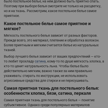
было постельное белье, на нем должно быть приятно спать.
Поэтому при выборе белья смотрите не только на расцветку,
но и на ткань. Рассмотрим, какое постельное белье самое
приятное.
Какое постельное белье самое приятное и
мягкое?
Мягкость постельного белья зависит от разных факторов.
Прежде всего, это материал, плетение и обработка волокон.
Более приятным и мягким считается белье из натуральных
тканей.
Выбор лучшего белья зависит от ваших предпочтений — кто-
то любит прохладу
сатина
, кому-то по душе мягкость хлопка, а
кто-то ценит натуральность льна. Чтобы белье было
действительно мягким, важно также за ним правильно
ухаживать: стирать по инструкции, не использовать
агрессивные средства для стирки и не пересушивать.
Самая приятная ткань для постельного белья:
особенности хлопка, бязи, сатина, перкаля
Самая приятная ткань для постельного белья — понятие
субъективное. Однако среди популярных материалов