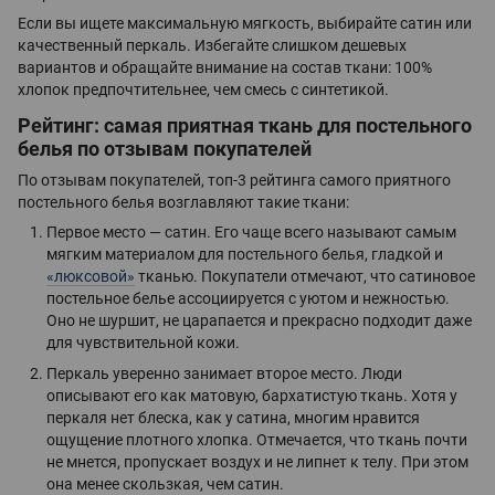
Если вы ищете максимальную мягкость, выбирайте сатин или
качественный перкаль. Избегайте слишком дешевых
вариантов и обращайте внимание на состав ткани: 100%
хлопок предпочтительнее, чем смесь с синтетикой.
Рейтинг: самая приятная ткань для постельного
белья по отзывам покупателей
По отзывам покупателей, топ-3 рейтинга самого приятного
постельного белья возглавляют такие ткани:
Первое место — сатин. Его чаще всего называют самым
мягким материалом для постельного белья, гладкой и
«люксовой»
тканью. Покупатели отмечают, что сатиновое
постельное белье ассоциируется с уютом и нежностью.
Оно не шуршит, не царапается и прекрасно подходит даже
для чувствительной кожи.
Перкаль уверенно занимает второе место. Люди
описывают его как матовую, бархатистую ткань. Хотя у
перкаля нет блеска, как у сатина, многим нравится
ощущение плотного хлопка. Отмечается, что ткань почти
не мнется, пропускает воздух и не липнет к телу. При этом
она менее скользкая, чем сатин.