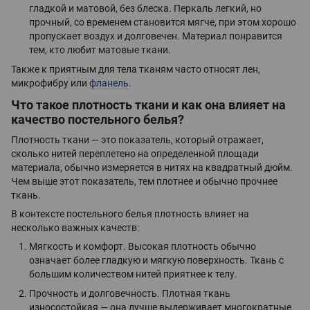
гладкой и матовой, без блеска. Перкаль легкий, но
прочный, со временем становится мягче, при этом хорошо
пропускает воздух и долговечен. Материал понравится
тем, кто любит матовые ткани.
Также к приятным для тела тканям часто относят лен,
микрофибру или
фланель
.
Что такое плотность ткани и как она влияет на
качество постельного белья?
Плотность ткани — это показатель, который отражает,
сколько нитей переплетено на определенной площади
материала, обычно измеряется в нитях на квадратный дюйм.
Чем выше этот показатель, тем плотнее и обычно прочнее
ткань.
В контексте постельного белья плотность влияет на
несколько важных качеств:
Мягкость и комфорт. Высокая плотность обычно
означает более гладкую и мягкую поверхность. Ткань с
большим количеством нитей приятнее к телу.
Прочность и долговечность. Плотная ткань
износостойкая — она лучше выдерживает многократные