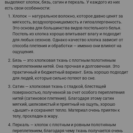
выделяют хлопок, бязь, сатин и перкаль. У каждого из них
есть свои особенности:
Хлопок — натуральное волокно, которое давно ценят за
мягкость, воздухопроницаемость и гипоаллергенность.
Это основа для большинства видов постельного белья.
Постель из хлопка хорошо впитывает влагу и подходит
для любых сезонов. Однако качество хлопка зависит от
способа плетения и обработки — именно они влияют на
ощущения.
Бязь — это хлопковая ткань с плотным полотняным
переплетением нитей. Она прочная и долговечная. Это
практичный и бюджетный вариант. Бязь хорошо подходит
для людей, которые сильно потеют во сне.
Сатин — хлопковая ткань с гладкой, блестящей
поверхностью, полученной за счет особого переплетения
нитей (сатиновое плетение). Благодаря этому сатин
мягкий, шелковистый и приятный на ощупь, хорошо
«дышит» и сохраняет тепло. Материал очень приятен к
телу, прохладен в жару.
Перкаль — хлопок с плотным и ровным полотняным
переплетением, благодаря чему ткань получается очень