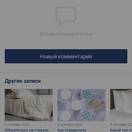
Добавьте первый отзыв
Новый комментарий
Другие записи
8 сентября 2025
8 сентября 2025
8 сентября 20
Обязательно ли стирать
Как определить
Какой тип 