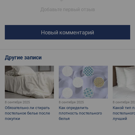
Добавьте первый отзыв
Новый комментарий
Другие записи
8 сентября 2025
8 сентября 2025
8 сентября 20
Обязательно ли стирать
Как определить
Какой тип 
постельное белье после
плотность постельного
постельног
покупки
белья
лучший