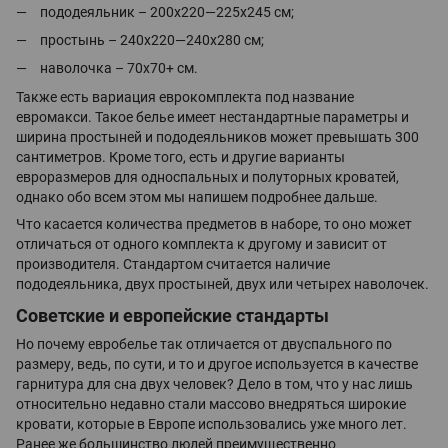
пододеяльник – 200х220—225х245 см;
простынь – 240х220—240х280 см;
наволочка – 70х70+ см.
Также есть вариация еврокомплекта под название
евромакси. Такое белье имеет нестандартные параметры и
ширина простыней и пододеяльников может превышать 300
сантиметров. Кроме того, есть и другие варианты
евроразмеров для односпальных и полуторных кроватей,
однако обо всем этом мы напишем подробнее дальше.
Что касается количества предметов в наборе, то оно может
отличаться от одного комплекта к другому и зависит от
производителя. Стандартом считается наличие
пододеяльника, двух простыней, двух или четырех наволочек.
Советские и европейские стандарты
Но почему евробелье так отличается от двуспального по
размеру, ведь, по сути, и то и другое используется в качестве
гарнитура для сна двух человек? Дело в том, что у нас лишь
относительно недавно стали массово внедряться широкие
кровати, которые в Европе использовались уже много лет.
Ранее же большинство людей преимущественно