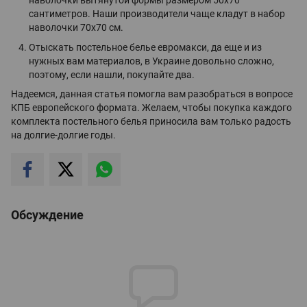
наволочки вытянутой формы размером 50х70
сантиметров. Наши производители чаще кладут в набор
наволочки 70х70 см.
Отыскать постельное белье евромакси, да еще и из
нужных вам материалов, в Украине довольно сложно,
поэтому, если нашли, покупайте два.
Надеемся, данная статья помогла вам разобраться в вопросе
КПБ европейского формата. Желаем, чтобы покупка каждого
комплекта постельного белья приносила вам только радость
на долгие-долгие годы.
Обсуждение