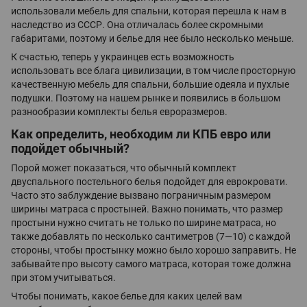
использовали мебель для спальни, которая перешла к нам в
наследство из СССР. Она отличалась более скромными
габаритами, поэтому и белье для нее было несколько меньше.
К счастью, теперь у украинцев есть возможность
использовать все блага цивилизации, в том числе просторную
качественную мебель для спальни, большие одеяла и пухлые
подушки. Поэтому на нашем рынке и появились в большом
разнообразии комплекты белья евроразмеров.
Как определить, необходим ли КПБ евро или
подойдет обычный?
Порой может показаться, что обычный комплект
двуспального постельного белья подойдет для еврокровати.
Часто это заблуждение вызвано пограничным размером
ширины матраса с простыней. Важно понимать, что размер
простыни нужно считать не только по ширине матраса, но
также добавлять по несколько сантиметров (7—10) с каждой
стороны, чтобы простынку можно было хорошо заправить. Не
забывайте про высоту самого матраса, которая тоже должна
при этом учитываться.
Чтобы понимать, какое белье для каких целей вам