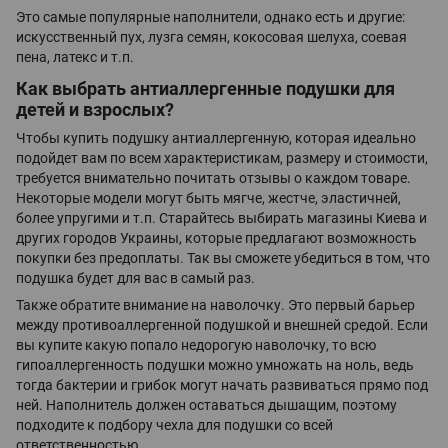
Это самые популярные наполнители, однако есть и другие:
искусственный пух, лузга семян, кокосовая шелуха, соевая
пена, латекс и т.п.
Как выбрать антиаллергенные подушки для
детей и взрослых?
Чтобы купить подушку антиаллергенную, которая идеально
подойдет вам по всем характеристикам, размеру и стоимости,
требуется внимательно почитать отзывы о каждом товаре.
Некоторые модели могут быть мягче, жестче, эластичней,
более упругими и т.п. Старайтесь выбирать магазины Киева и
других городов Украины, которые предлагают возможность
покупки без предоплаты. Так вы сможете убедиться в том, что
подушка будет для вас в самый раз.
Также обратите внимание на наволочку. Это первый барьер
между противоаллергенной подушкой и внешней средой. Если
вы купите какую попало недорогую наволочку, то всю
гипоаллергенность подушки можно умножать на ноль, ведь
тогда бактерии и грибок могут начать развиваться прямо под
ней. Наполнитель должен оставаться дышащим, поэтому
подходите к подбору чехла для подушки со всей
ответственностью.