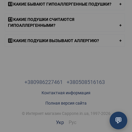
3️⃣ КАКИЕ БЫВАЮТ ГИПОАЛЛЕРГЕННЫЕ ПОДУШКИ?
4️⃣ КАКИЕ ПОДУШКИ СЧИТАЮТСЯ
ГИПОАЛЛЕРГЕННЫМИ?
5️⃣ КАКИЕ ПОДУШКИ ВЫЗЫВАЮТ АЛЛЕРГИЮ?
+380986227461
+380508516163
Контактная информация
Полная версия сайта
© Интернет магазин Cappone.in.ua, 1997-2026
💬
Укр
Рус