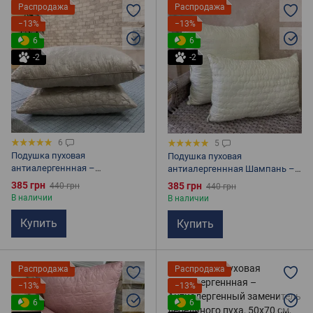
Распродажа
Распродажа
−13%
−13%
6
6
-2
-2
6
5
Подушка пуховая
Подушка пуховая
антиалергеннная –
антиалергеннная Шампань –
Антиалергенный заменитель
Антиалергенный заменитель
385 грн
385 грн
440 грн
440 грн
лебединого пуха, 50х70 см,
лебединого пуха, 50х70 см,
В наличии
В наличии
серая
белая
Купить
Купить
Распродажа
Распродажа
−13%
−13%
6
6