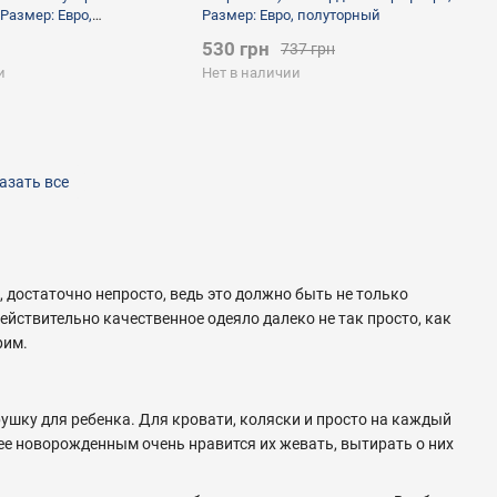
Размер: Евро,
Размер: Евро, полуторный
 серый
530 грн
737 грн
и
Нет в наличии
азать все
достаточно непросто, ведь это должно быть не только
ействительно качественное одеяло далеко не так просто, как
рим.
ушку для ребенка. Для кровати, коляски и просто на каждый
лее новорожденным очень нравится их жевать, вытирать о них