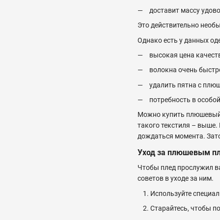
доставит массу удово
Это действительно необы
Однако есть у данных оде
высокая цена качест
волокна очень быстро
удалить пятна с плюш
потребность в особой
Можно купить плюшевый п
такого текстиля – выше.
дождаться момента. Зато
Уход за плюшевым п
Чтобы плед прослужил в
советов в уходе за ним.
Используйте специал
Старайтесь, чтобы п