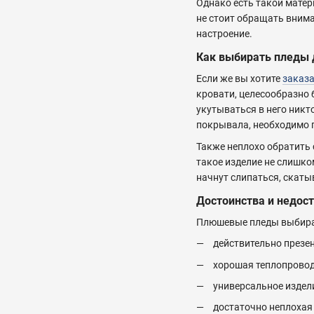
Однако есть такой матер
не стоит обращать внима
настроение.
Как выбирать пледы 
Если же вы хотите
заказа
кровати, целесообразно 
укутываться в него никт
покрывала, необходимо п
Также неплохо обратить 
такое изделие не слишко
начнут слипаться, скаты
Достоинства и недос
Плюшевые пледы выбирают
действительно презе
хорошая теплопровод
универсальное издел
достаточно неплохая