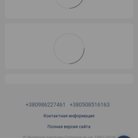
+380986227461
+380508516163
Контактная информация
Полная версия сайта
© Интернет магазин Cappone.in.ua, 1997-2026