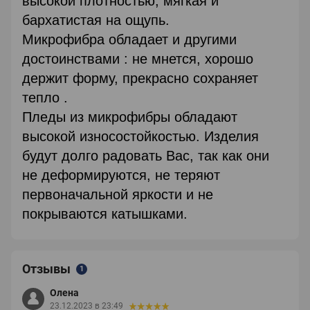
высокой плотностью, мягкая и
бархатистая на ощупь.
Микрофибра обладает и другими
достоинствами : не мнется, хорошо
держит форму, прекрасно сохраняет
тепло .
Пледы из микрофибры обладают
высокой износостойкостью. Изделия
будут долго радовать Вас, так как они
не деформируются, не теряют
первоначальной яркости и не
покрываются катышками.
Отзывы
1
Олена
23.12.2023 в 23:49