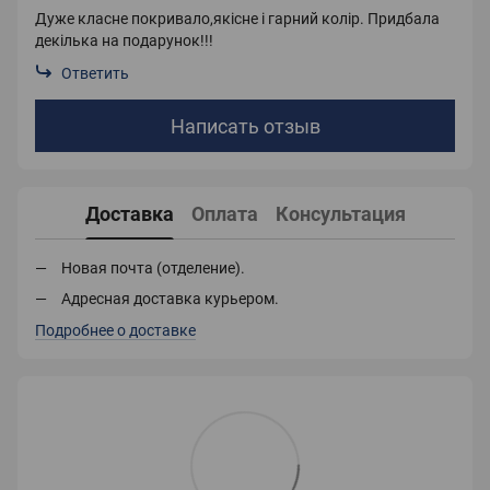
Дуже класне покривало,якісне і гарний колір. Придбала
декілька на подарунок!!!
Ответить
Написать отзыв
Доставка
Оплата
Консультация
Новая почта (отделение).
Адресная доставка курьером.
Подробнее о доставке