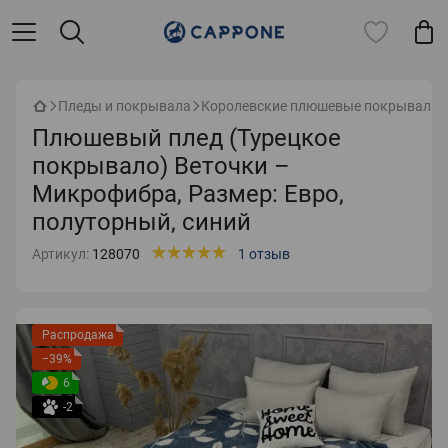
Пледы и покрывала
Королевские плюшевые покрывала
Плюшевый плед (Турецкое
покрывало) Веточки –
Микрофибра, Размер: Евро,
полуторный, синий
Артикул:
128070
1 отзыв
Распродажа
−39%
6
-2