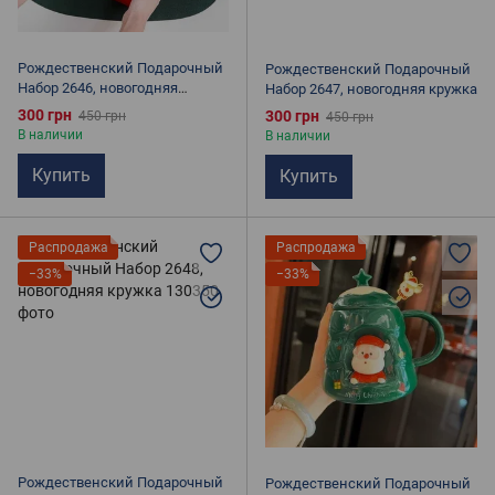
Рождественский Подарочный
Рождественский Подарочный
Набор 2646, новогодняя
Набор 2647, новогодняя кружка
кружка
300 грн
300 грн
450 грн
450 грн
В наличии
В наличии
Купить
Купить
Распродажа
Распродажа
−33%
−33%
Рождественский Подарочный
Рождественский Подарочный