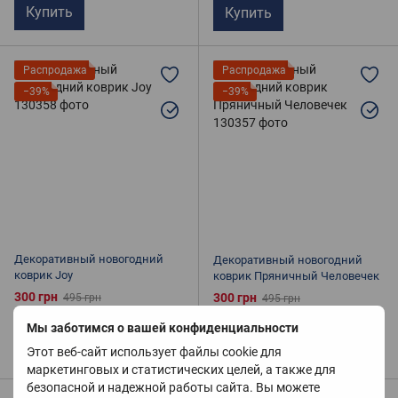
Купить
Купить
Распродажа
Распродажа
−39%
−39%
Декоративный новогодний
Декоративный новогодний
коврик Joy
коврик Пряничный Человечек
300 грн
300 грн
495 грн
495 грн
В наличии
В наличии
Мы заботимся о вашей конфиденциальности
Купить
Купить
Этот веб-сайт использует файлы cookie для
маркетинговых и статистических целей, а также для
безопасной и надежной работы сайта. Вы можете