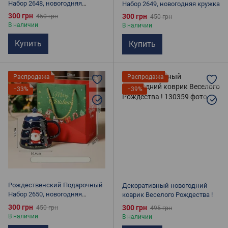
Набор 2648, новогодняя
Набор 2649, новогодняя кружка
кружка
300 грн
300 грн
450 грн
450 грн
В наличии
В наличии
Купить
Купить
Распродажа
Распродажа
−33%
−39%
Рождественский Подарочный
Декоративный новогодний
Набор 2650, новогодняя
коврик Веселого Рождества !
кружка
300 грн
300 грн
450 грн
495 грн
В наличии
В наличии