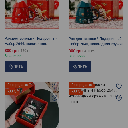
Рождественский Подарочный
Рождественский Подарочный
Набор 2644, новогодняя
Набор 2645, новогодняя кружка
кружка
300 грн
300 грн
450 грн
450 грн
В наличии
В наличии
Купить
Купить
Распродажа
Распродажа
−33%
−33%