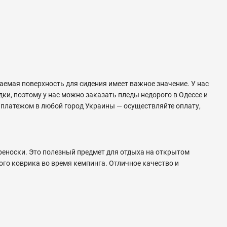
цаемая поверхность для сидения имеет важное значение. У нас
ки, поэтому у нас можно заказать пледы недорого в Одессе и
м платежом в любой город Украины — осуществляйте оплату,
еноски. Это полезный предмет для отдыха на открытом
ого коврика во время кемпинга. Отличное качество и