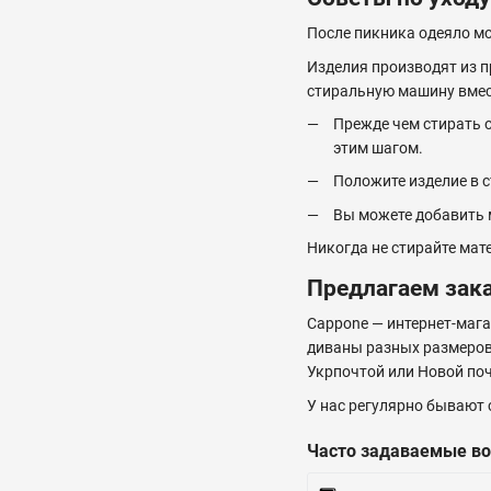
После пикника одеяло мо
Изделия производят из п
стиральную машину вмес
Прежде чем стирать о
этим шагом.
Положите изделие в 
Вы можете добавить 
Никогда не стирайте мат
Предлагаем зака
Cappone — интернет-мага
диваны разных размеров,
Укрпочтой или Новой поч
У нас регулярно бывают 
Часто задаваемые в