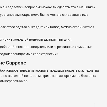
о вы задаетесь вопросом: можно ли сделать это в машинке?
иуретановым покрытием. Вы не можете складывать их в
осле этого одеяло выглядит как новое, можно ограничиться
тирку в холодной воде или деликатный цикл.
 добавляйте пятновыводители или агрессивные химикаты!
т водонепроницаемые характеристики.
не Cappone
бор товаров: пледы на кровать, подушки, покрывала, чехлы на
а по выгодной цене, посмотрите наш ассортимент. Доставка
фам перевозчиков.