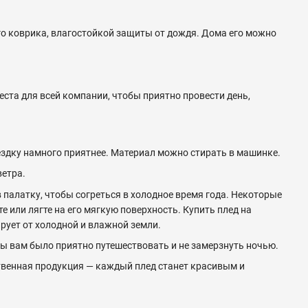
го коврика, влагостойкой защиты от дождя. Дома его можно
ста для всей компании, чтобы приятно провести день,
оездку намного приятнее. Материал можно стирать в машинке.
етра.
 палатку, чтобы согреться в холодное время года. Некоторые
 или лягте на его мягкую поверхность. Купить плед на
ирует от холодной и влажной земли.
бы вам было приятно путешествовать и не замерзнуть ночью.
твенная продукция — каждый плед станет красивым и