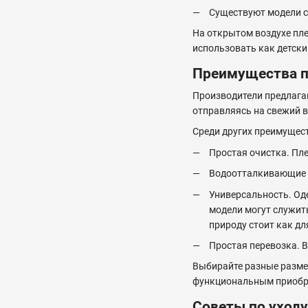
Существуют модели 
На открытом воздухе пле
использовать как детский
Преимущества п
Производители предлагаю
отправляясь на свежий в
Среди других преимущест
Простая очистка. Пле
Водоотталкивающие х
Универсальность. Оде
модели могут служить
природу стоит как дл
Простая перевозка. 
Выбирайте разные разме
функциональным приобр
Советы по уходу