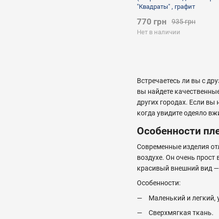
"Квадраты" , графит
770 грн
935 грн
Нет в наличии
Встречаетесь ли вы с др
вы найдете качественные
других городах. Если вы
когда увидите одеяло вж
Особенности пл
Современные изделия от
воздухе. Он очень прост
красивый внешний вид —
Особенности:
Маленький и легкий,
Сверхмягкая ткань.