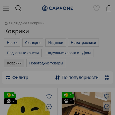
Для дома
Коврики
Коврики
Носки
Скатерти
Игрушки
Наматрасники
Подвесные качели
Надувные кресла с пуфом
Коврики
Новогодние товары
Фильтр
По популярности
6
6
-2
-2