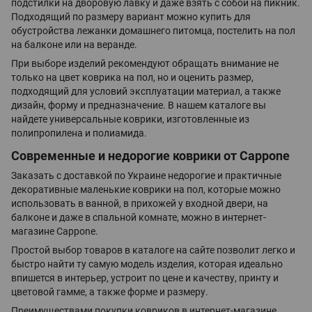
подстилки на дворовую лавку и даже взять с собой на пикник.
Подходящий по размеру вариант можно купить для
обустройства лежанки домашнего питомца, постелить на пол
на балконе или на веранде.
При выборе изделий рекомендуют обращать внимание не
только на цвет коврика на пол, но и оценить размер,
подходящий для условий эксплуатации материал, а также
дизайн, форму и предназначение. В нашем каталоге вы
найдете универсальные коврики, изготовленные из
полипропилена и полиамида.
Современные и недорогие коврики от Cappone
Заказать с доставкой по Украине недорогие и практичные
декоративные маленькие коврики на пол, которые можно
использовать в ванной, в прихожей у входной двери, на
балконе и даже в спальной комнате, можно в интернет-
магазине Cappone.
Простой выбор товаров в каталоге на сайте позволит легко и
быстро найти ту самую модель изделия, которая идеально
впишется в интерьер, устроит по цене и качеству, принту и
цветовой гамме, а также форме и размеру.
Преимуществами покупки ковриков в интернет-магазине