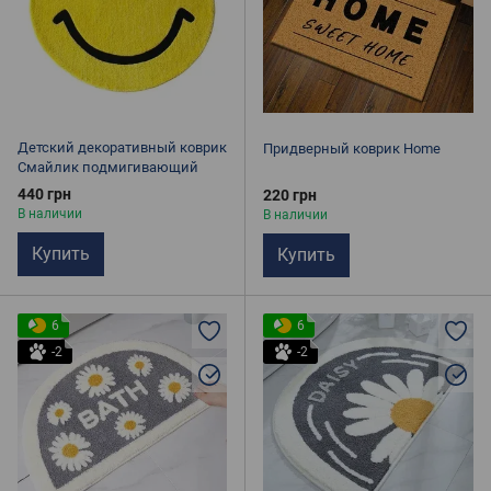
Детский декоративный коврик
Придверный коврик Home
Смайлик подмигивающий
440 грн
220 грн
В наличии
В наличии
Купить
Купить
6
6
-2
-2