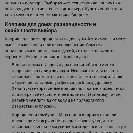
повысить комфорт. Выбор может существенно повлиять на
комфорт, уют и стиль вашего интерьера. Купить коврик для
дома можно в интернет-магазине Cappone.
Коврики для дома: разновидности и
особенности выбора
Коврики для дома продаются по доступной стоимости и могут
иметь самое различное предназначение. Самыми
популярными вариантами изделий, которые пользуются
спросом в Украине, являются модели для:
Ванных комнат. Изделия для ванных обычно имеют
прорезиненный нижний слой. Непромокаемая основа
позволяет наступать на него влажными ногами, а также
обеспечивает надежную фиксацию благодаря весу.
Зачастую декоративные коврики для ванных имеют ворс
или покрытие из синтетических нитей. И поэтому такие
изделия не впитывают воду и не подвергаются
разрастанию плесени.
Коридоров и тамбуров. Маленький коврик у входной
двери в дом задерживает пыль и грязь с улицы, что
позволяет с меньшими усилиями поддерживать чистоту в
помещении. Аналогичным действием обладает и коврик