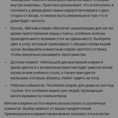
внутри квартиры. Практика доказывает, что если купить и
положить у двери даже самые недорогие коврики с двух
сторон от входа, то можно быть уверенным в том, что в
доме будет чистота.
Кухонь. Мягкий коврик обеспечит амортизацию для ног во
время приготовления пищи у плиты, особенно если вы
проводите много времени стоя на одном месте. Выберите
цвет и узор, который гармонирует с общим стилем вашей
кухни. Выбирайте комнатный коврик светлого оттенка,
чтобы визуально расширить пространство.
Детских комнат. Небольшой декоративный коврик в
ярких цветах и с интересным принтом будет уместен возле
кровати или учебного стола, а также пригодится
малышам, которые, играясь, любят сидеть на полу.
Рабочих кабинетов. Постелите коврик для дома на пол под
стулом. Это особенно важно для людей, проводящих
много времени за компьютером.
Мягкие коврики на пол можно использовать в различных
комнатах. Выбор зависит от ваших предпочтений.
Оригинальные коврики также можно заказать и в качестве