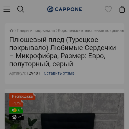
Пледы и покрывала
Королевские плюшевые покрывала
Плюшевый плед (Турецкое
покрывало) Любимые Сердечки
– Микрофибра, Размер: Евро,
полуторный, серый
Артикул:
129481
Оставить отзыв
Распродажа
−17%
6
-2