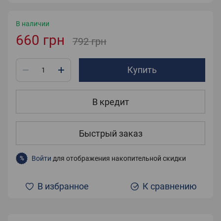
В наличии
660 грн
792 грн
Купить
В кредит
Быстрый заказ
Войти
для отображения накопительной скидки
%
В избранное
К сравнению