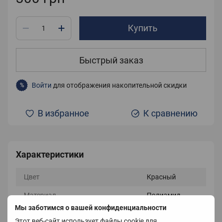
Купить
Быстрый заказ
Войти
для отображения накопительной скидки
%
В избранное
К сравнению
Характеристики
Цвет
Красный
Материал
Полиамид
Мы заботимся о вашей конфиденциальности
Страна-производитель
Китай
Этот веб-сайт использует файлы cookie для