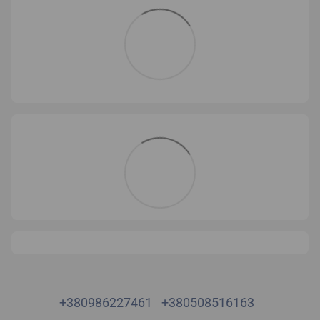
+380986227461
+380508516163