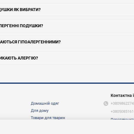
ОДУШКИ ЯК ВИБРАТИ?
ОАЛЕРГЕННІ ПОДУШКИ?
АЖАЮТЬСЯ ГІПОАЛЕРГЕННИМИ?
ЛИКАЮТЬ АЛЕРГІЮ?
Контактна 
Домашній одяг
+3809862274
Для дому
+3805085161
Товари для тварин
Передзвонит
Ми в соцмер
Про нас