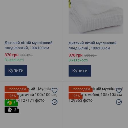
Дитячий літній мусліновий
Дитячий літній мусліновий
плед Жовтий, 100х100 см
плед Білий , 100х100 см
370 грн
370 грн
500 грн
500 грн
В наявності
В наявності
Купити
Купити
Розпродаж
Розпродаж
−26%
−26%
6
-2