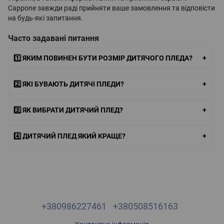
Cappone завжди раді прийняти ваше замовлення та відповісти
на будь-які запитання.
Часто задавані питання
1️⃣ ЯКИМ ПОВИНЕН БУТИ РОЗМІР ДИТЯЧОГО ПЛЕДА?
2️⃣ ЯКІ БУВАЮТЬ ДИТЯЧІ ПЛЕДИ?
3️⃣ ЯК ВИБРАТИ ДИТЯЧИЙ ПЛЕД?
4️⃣ ДИТЯЧИЙ ПЛЕД ЯКИЙ КРАЩЕ?
+380986227461
+380508516163