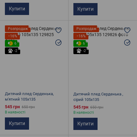
Купити
Купити
Розпродаж
Розпродаж
−16%
−16%
6
6
-2
-2
Дитячий плед Серденька,
Дитячий плед Серденька ,
м'ятний 105х135
сірий 105х135
545 грн
545 грн
650 грн
650 грн
В наявності
В наявності
Купити
Купити