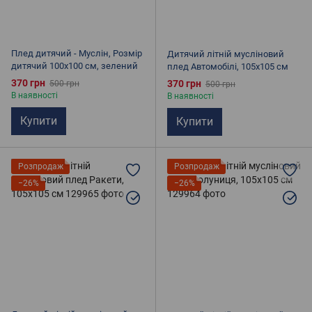
Плед дитячий - Муслін, Розмір
Дитячий літній мусліновий
дитячий 100х100 см, зелений
плед Автомобілі, 105х105 см
370 грн
370 грн
500 грн
500 грн
В наявності
В наявності
Купити
Купити
Розпродаж
Розпродаж
−26%
−26%