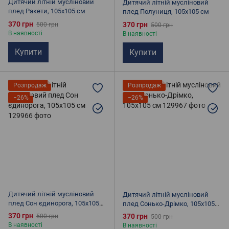
Дитячий літній мусліновий
Дитячий літній мусліновий
плед Ракети, 105х105 см
плед Полуниця, 105х105 см
370 грн
370 грн
500 грн
500 грн
В наявності
В наявності
Купити
Купити
Розпродаж
Розпродаж
−26%
−26%
Дитячий літній мусліновий
Дитячий літній мусліновий
плед Сон єдинорога, 105х105
плед Сонько-Дрімко, 105х105
см
см
370 грн
370 грн
500 грн
500 грн
В наявності
В наявності