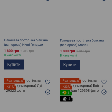
Плюшева постільна білизна
Плюшева постільна білизна
(велюрова) Нічні Гепарди
(велюрова) Мопси
1 800 грн
1 800 грн
2 310 грн
2 310 грн
В наявності
В наявності
Купити
Купити
Розпродаж
Розпродаж
−31%
−23%
6
-2