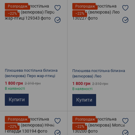
Розпродаж
Розпродаж
−22%
−22%
Плюшева постільна білизна
Плюшева постільна білизна
(велюрова) Перо жар-птиці
(велюрова) Лео
1 800 грн
1 800 грн
2 310 грн
2 310 грн
В наявності
В наявності
Купити
Купити
Розпродаж
Розпродаж
−22%
−22%