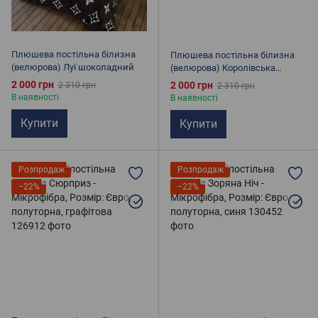
Плюшева постільна білизна
Плюшева постільна білизна
(велюрова) Луї шоколадний
(велюрова) Королівська
розкіш
2 000 грн
2 000 грн
2 310 грн
2 310 грн
В наявності
В наявності
Купити
Купити
Розпродаж
Розпродаж
−22%
−22%