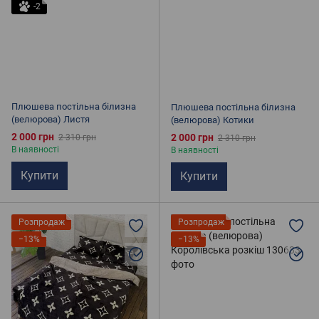
-2
Плюшева постільна білизна
Плюшева постільна білизна
(велюрова) Листя
(велюрова) Котики
2 000 грн
2 000 грн
2 310 грн
2 310 грн
В наявності
В наявності
Купити
Купити
Розпродаж
Розпродаж
−13%
−13%