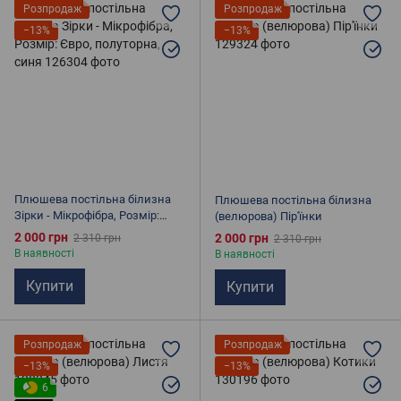
Розпродаж
Розпродаж
−13%
−13%
Плюшева постільна білизна
Плюшева постільна білизна
Зірки - Мікрофібра, Розмір:
(велюрова) Пір'їнки
Євро, полуторна, синя
2 000 грн
2 000 грн
2 310 грн
2 310 грн
В наявності
В наявності
Купити
Купити
Розпродаж
Розпродаж
−13%
−13%
6