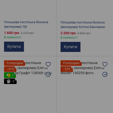
Плюшева постільна білизна
Плюшева постільна білизна
(велюрова) Луї
(велюрова) Елітна Баклажан
1 600 грн
2 200 грн
2 310 грн
2 860 грн
В наявності
В наявності
Купити
Купити
Розпродаж
Розпродаж
−31%
−22%
6
-2