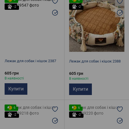
-2
-2
Лежак для собак і кішок 2387
Лежак для собак і кішок 2388
605 грн
605 грн
В наявності
В наявності
Купити
Купити
6
6
-2
-2