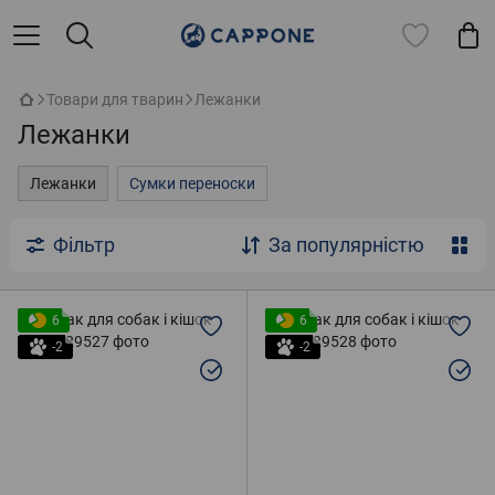
Товари для тварин
Лежанки
Лежанки
Лежанки
Сумки переноски
Фільтр
За популярністю
6
6
-2
-2