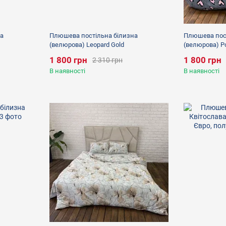
а
Плюшева постільна білизна
Плюшева пост
(велюрова) Leopard Gold
(велюрова) Р
1 800 грн
1 800 грн
2 310 грн
В наявності
В наявності