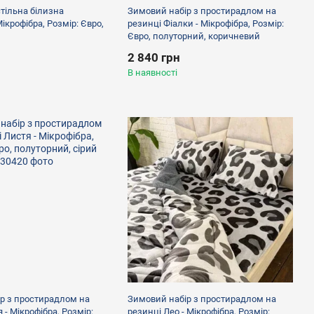
ільна білизна
Зимовий набір з простирадлом на
Мікрофібра, Розмір: Євро,
резинці Фіалки - Мікрофібра, Розмір:
Євро, полуторний, коричневий
2 840 грн
В наявності
р з простирадлом на
Зимовий набір з простирадлом на
 - Мікрофібра, Розмір:
резинці Лео - Мікрофібра, Розмір: