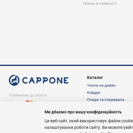
Немає в наявності
Каталог
Чохли на диван
Ковдри
Приймаємо до оплати
Пледи та покривала
Подушки
Ми дбаємо про вашу конфіденційність
Постільна білизна
© Інтернет магазин Cappone.in.ua, 1997-
2026
Це веб-сайт, який використовує файли cookie
налаштування роботи сайту. Ви можете увій