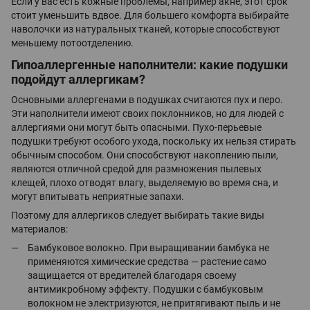
Если у вас есть кожные проблемы, например акне, этот срок
стоит уменьшить вдвое. Для большего комфорта выбирайте
наволочки из натуральных тканей, которые способствуют
меньшему потоотделению.
Гипоаллергенные наполнители: какие подушки
подойдут аллергикам?
Основными аллергенами в подушках считаются пух и перо.
Эти наполнители имеют своих поклонников, но для людей с
аллергиями они могут быть опасными. Пухо-перьевые
подушки требуют особого ухода, поскольку их нельзя стирать
обычным способом. Они способствуют накоплению пыли,
являются отличной средой для размножения пылевых
клещей, плохо отводят влагу, выделяемую во время сна, и
могут впитывать неприятные запахи.
Поэтому для аллергиков следует выбирать такие виды
материалов:
Бамбуковое волокно. При выращивании бамбука не
применяются химические средства — растение само
защищается от вредителей благодаря своему
антимикробному эффекту. Подушки с бамбуковым
волокном не электризуются, не притягивают пыль и не