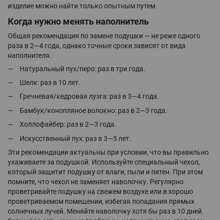
изделие можно найти только опытным путем.
Когда нужно менять наполнитель
Общая рекомендация по замене подушки — не реже одного
раза в 2—4 года, однако точные сроки зависят от вида
наполнителя.
Натуральный пух/перо: раз в три года.
Шелк: раз в 10 лет.
Гречневая/кедровая лузга: раз в 3—4 года.
Бамбук/конопляное волокно: раз в 2—3 года.
Холлофайбер: раз в 2—3 года.
Искусственный пух: раз в 3—5 лет.
Эти рекомендации актуальны при условии, что вы правильно
ухаживаете за подушкой. Используйте специальный чехол,
который защитит подушку от влаги, пыли и пятен. При этом
помните, что чехол не заменяет наволочку. Регулярно
проветривайте подушку на свежем воздухе или в хорошо
проветриваемом помещении, избегая попадания прямых
солнечных лучей. Меняйте наволочку хотя бы раз в 10 дней.