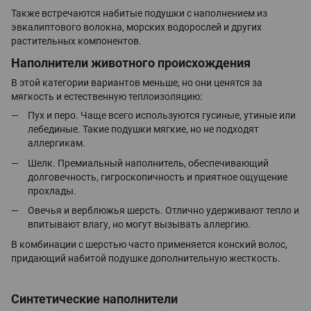
Также встречаются набитые подушки с наполнением из
эвкалиптового волокна, морских водорослей и других
растительных компонентов.
Наполнители животного происхождения
В этой категории вариантов меньше, но они ценятся за
мягкость и естественную теплоизоляцию:
Пух и перо. Чаще всего используются гусиные, утиные или
лебединые. Такие подушки мягкие, но не подходят
аллергикам.
Шелк. Премиальный наполнитель, обеспечивающий
долговечность, гигроскопичность и приятное ощущение
прохлады.
Овечья и верблюжья шерсть. Отлично удерживают тепло и
впитывают влагу, но могут вызывать аллергию.
В комбинации с шерстью часто применяется конский волос,
придающий набитой подушке дополнительную жесткость.
Синтетические наполнители