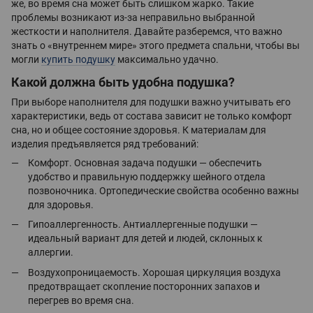
же, во время сна может быть слишком жарко. Такие
проблемы возникают из-за неправильно выбранной
жесткости и наполнителя. Давайте разберемся, что важно
знать о «внутреннем мире» этого предмета спальни, чтобы вы
могли
купить подушку
максимально удачно.
Какой должна быть удобна подушка?
При выборе наполнителя для подушки важно учитывать его
характеристики, ведь от состава зависит не только комфорт
сна, но и общее состояние здоровья. К материалам для
изделия предъявляется ряд требований:
Комфорт. Основная задача подушки — обеспечить
удобство и правильную поддержку шейного отдела
позвоночника. Ортопедические свойства особенно важны
для здоровья.
Гипоаллергенность. Антиаллергенные подушки —
идеальный вариант для детей и людей, склонных к
аллергии.
Воздухопроницаемость. Хорошая циркуляция воздуха
предотвращает скопление посторонних запахов и
перегрев во время сна.