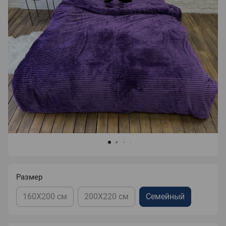
Размер
160X200 см
200X220 см
Семейный