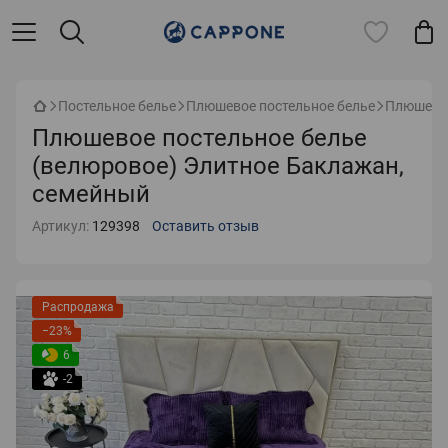
Постельное белье
Плюшевое постельное белье
Плюшевое
Плюшевое постельное белье
(велюровое) Элитное Баклажан,
семейный
Артикул:
129398
Оставить отзыв
Распродажа
−23%
6
-2