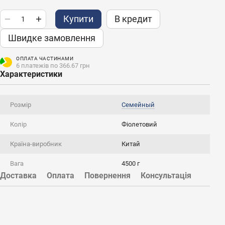
Купити
В кредит
Швидке замовлення
ОПЛАТА ЧАСТИНАМИ
6 платежів по 366.67 грн
Характеристики
Розмір
Семейный
Колір
Фіолетовий
Країна-виробник
Китай
Вага
4500 г
Доставка
Оплата
Повернення
Консультація