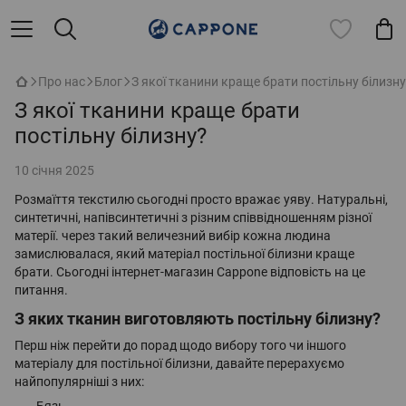
Про нас
Блог
З якої тканини краще брати постільну білизн
З якої тканини краще брати
постільну білизну?
10 січня 2025
Розмаїття текстилю сьогодні просто вражає уяву. Натуральні,
синтетичні, напівсинтетичні з різним співвідношенням різної
матерії. через такий величезний вибір кожна людина
замислювалася, який матеріал постільної білизни краще
брати. Сьогодні інтернет-магазин Cappone відповість на це
питання.
З яких тканин виготовляють постільну білизну?
Перш ніж перейти до порад щодо вибору того чи іншого
матеріалу для постільної білизни, давайте перерахуємо
найпопулярніші з них:
Бязь.