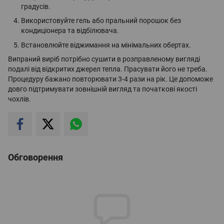
градусів.
Використовуйте гель або пральний порошок без
кондиціонера та відбілювача.
Встановлюйте віджимання на мінімальних обертах.
Випраний виріб потрібно сушити в розправленому вигляді
подалі від відкритих джерел тепла. Прасувати його не треба.
Процедуру бажано повторювати 3-4 рази на рік. Це допоможе
довго підтримувати зовнішній вигляд та початкові якості
чохлів.
Обговорення