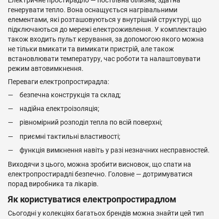
генерувати тепло. Вона оснащується нагрівальними
елементами, які розташовуються у внутрішній структурі, що
підключаються до мережі електроживлення. У комплектацію
також входить пульт керування, за допомогою якого можна
не тільки вмикати та вимикати пристрій, але також
встановлювати температуру, час роботи та налаштовувати
режим автовимкнення.
Переваги електропростирадла:
безпечна конструкція та склад;
надійна електроізоляція;
рівномірний розподіл тепла по всій поверхні;
приємні тактильні властивості;
функція вимкнення навіть у разі незначних несправностей.
Виходячи з цього, можна зробити висновок, що спати на
електропростирадлі безпечно. Головне — дотримуватися
порад виробника та лікарів.
Як користуватися електропростирадлом
Сьогодні у колекціях багатьох брендів можна знайти цей тип