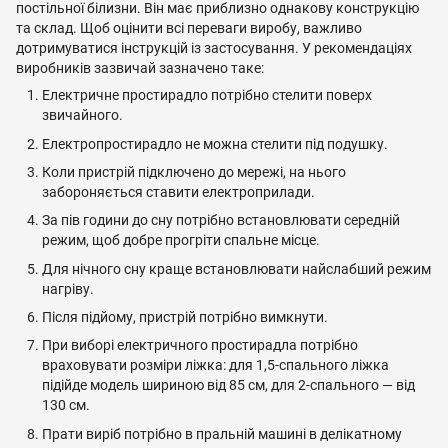
постільної білизни. Він має приблизно однакову конструкцію
та склад. Щоб оцінити всі переваги виробу, важливо
дотримуватися інструкцій із застосування. У рекомендаціях
виробників зазвичай зазначено таке:
Електричне простирадло потрібно стелити поверх
звичайного.
Електропростирадло не можна стелити під подушку.
Коли пристрій підключено до мережі, на нього
забороняється ставити електроприлади.
За пів години до сну потрібно встановлювати середній
режим, щоб добре прогріти спальне місце.
Для нічного сну краще встановлювати найслабший режим
нагріву.
Після підйому, пристрій потрібно вимкнути.
При виборі електричного простирадла потрібно
враховувати розміри ліжка: для 1,5-спального ліжка
підійде модель шириною від 85 см, для 2-спального — від
130 см.
Прати виріб потрібно в пральній машині в делікатному