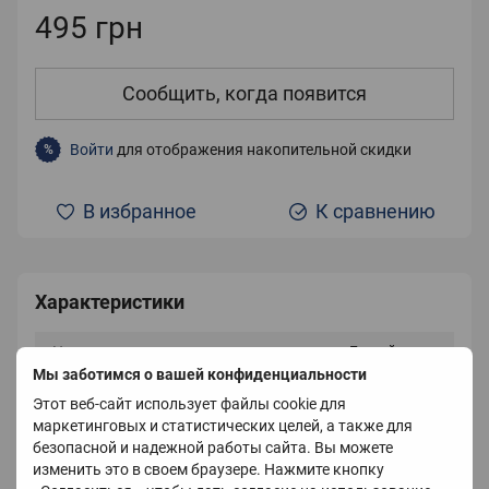
495 грн
Сообщить, когда появится
Войти
для отображения накопительной скидки
%
В избранное
К сравнению
Характеристики
Цвет
Белый
Мы заботимся о вашей конфиденциальности
Страна-производитель
Китай
Этот веб-сайт использует файлы cookie для
маркетинговых и статистических целей, а также для
безопасной и надежной работы сайта. Вы можете
изменить это в своем браузере. Нажмите кнопку
Описание