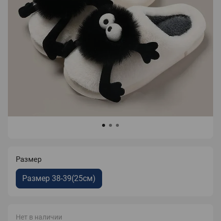
Размер
Размер 38-39(25см)
Нет в наличии