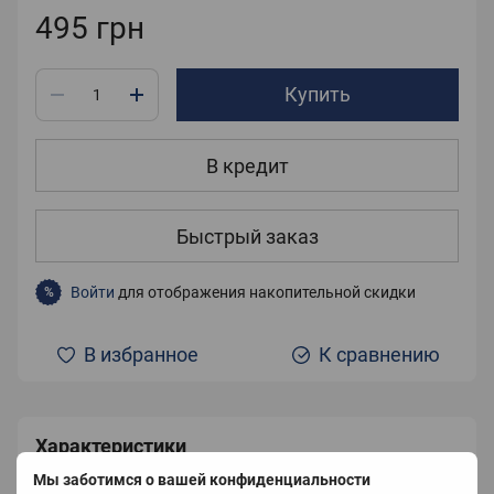
495 грн
Купить
В кредит
Быстрый заказ
Войти
для отображения накопительной скидки
%
В избранное
К сравнению
Характеристики
Мы заботимся о вашей конфиденциальности