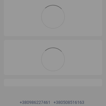
+380986227461
+380508516163