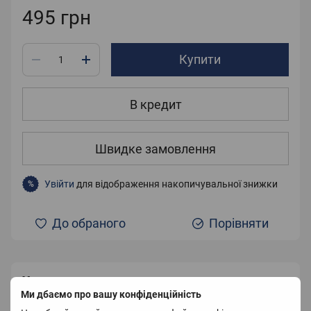
495 грн
Купити
В кредит
Швидке замовлення
Увійти
для відображення накопичувальної знижки
%
До обраного
Порівняти
Характеристики
Ми дбаємо про вашу конфіденційність