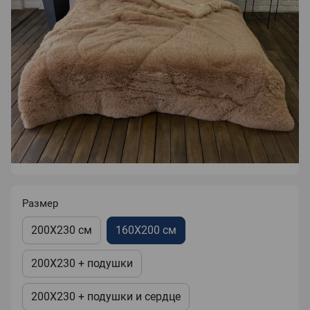
Размер
200X230 см
160X200 см
200X230 + подушки
200X230 + подушки и сердце