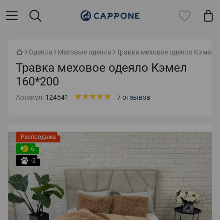
Одеяла
Меховые одеяла
Травка меховое одеяло Кэмел 
Травка меховое одеяло Кэмел
160*200
Артикул:
124541
7 отзывов
Распродажа
6
-2