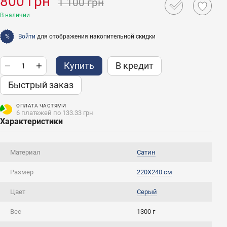
800 грн
1 100 грн
В наличии
Войти
для отображения накопительной скидки
%
Купить
В кредит
Быстрый заказ
ОПЛАТА ЧАСТЯМИ
6 платежей по 133.33 грн
Характеристики
Материал
Сатин
Размер
220X240 см
Цвет
Серый
Вес
1300 г