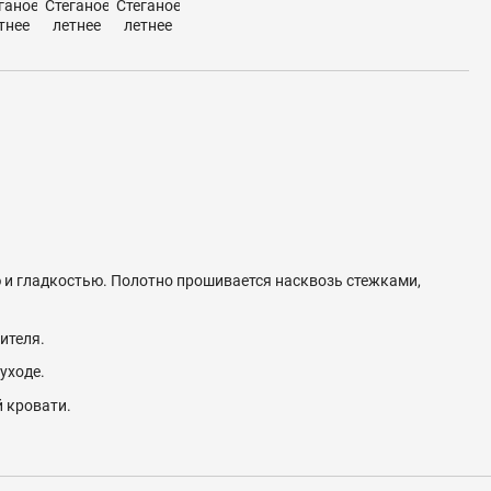
и гладкостью. Полотно прошивается насквозь стежками,
нителя.
уходе.
 кровати.