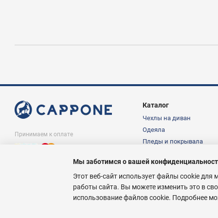
Каталог
Чехлы на диван
Одеяла
Принимаем к оплате
Пледы и покрывала
Подушки
Мы заботимся о вашей конфиденциальнос
Постельное белье
© Интернет магазин Cappone.in.ua,
1997-2026
Этот веб-сайт использует файлы cookie для 
работы сайта. Вы можете изменить это в сво
использование файлов cookie. Подробнее м