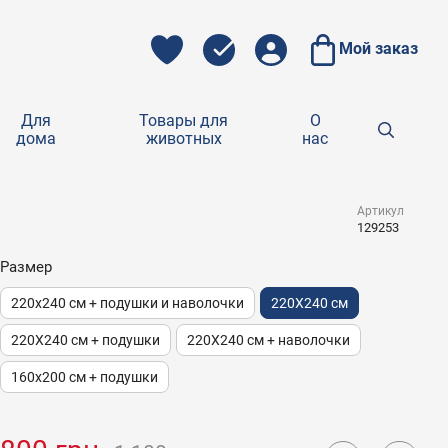
Мой заказ
Для
Товары для
О
дома
животных
нас
Артикул
129253
Размер
220x240 см + подушки и наволочки
220X240 см
220X240 см + подушки
220X240 см + наволочки
160x200 см + подушки