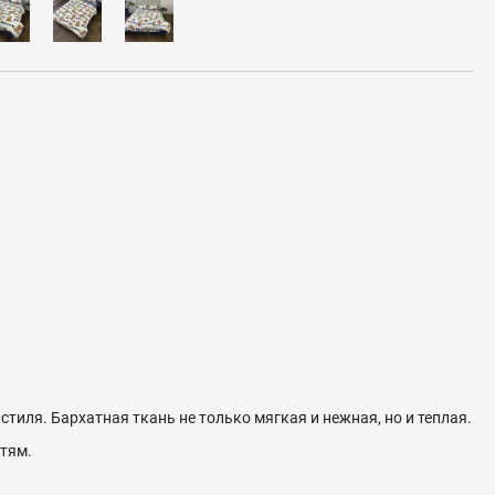
тиля. Бархатная ткань не только мягкая и нежная, но и теплая.
етям.