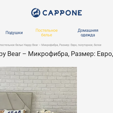
Постельное
Домашняя
Подушки
белье
одежда
остельное белье Happy Bear – Микрофибра, Размер: Евро, полуторное, белое
 Bear – Микрофибра, Размер: Евро,