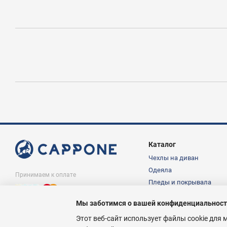
Каталог
Чехлы на диван
Одеяла
Принимаем к оплате
Пледы и покрывала
Подушки
Мы заботимся о вашей конфиденциальнос
Постельное белье
© Интернет магазин Cappone.in.ua,
1997-2026
Этот веб-сайт использует файлы cookie для 