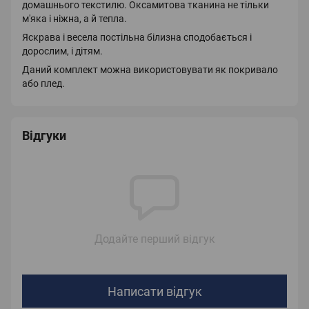
домашнього текстилю. Оксамитова тканина не тільки
м'яка і ніжна, а й тепла.
Яскрава і весела постільна білизна сподобається і
дорослим, і дітям.
Даний комплект можна використовувати як покривало
або плед.
Відгуки
Додайте перший відгук
Написати відгук