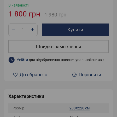
В наявності
1 800 грн
1 980 грн
Купити
Швидке замовлення
Увійти
для відображення накопичувальної знижки
%
До обраного
Порівняти
Характеристики
Розмір
200X220 см