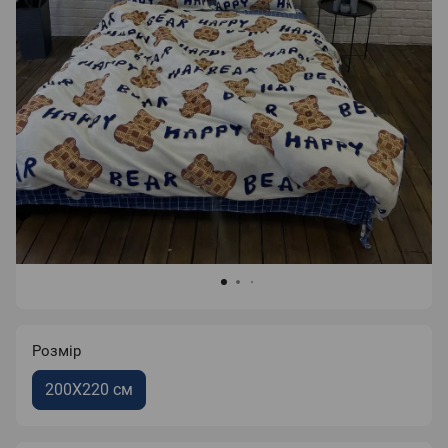
Розмір
200X220 см