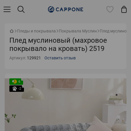
Пледы и покрывала
Покрывала Муслин
Плед муслиновы
Плед муслиновый (махровое
покрывало на кровать) 2519
Артикул:
129921
Оставить отзыв
6
-2