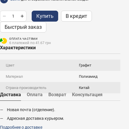
Купить
В кредит
Быстрый заказ
ОПЛАТА ЧАСТЯМИ
6 платежей по 41.67 грн
Характеристики
Цвет
Графит
Материал
Полиамид
Страна-производитель
Китай
Доставка
Оплата
Возврат
Консультация
Новая почта (отделение).
Адресная доставка курьером.
Подробнее о доставке