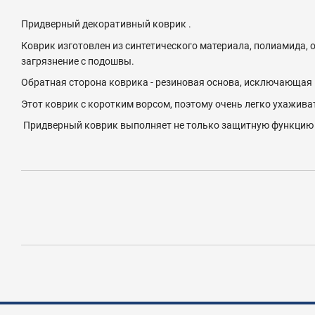
Придверный декоративный коврик .
Коврик изготовлен из синтетического материала, полиамида,
загрязнение с подошвы.
Обратная сторона коврика - резиновая основа, исключающая
Этот коврик с коротким ворсом, поэтому очень легко ухаживат
Придверный коврик выполняет не только защитную функцию о