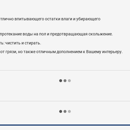
 отлично впитывающего остатки влаги и убирающего
 протекание воды на пол и предотвращающая скольжение.
ь: чистить и стирать.
т грязи, но также отличным дополнением к Вашему интерьеру.