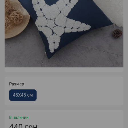
Размер
45Х45 см
В наличии
440 грн