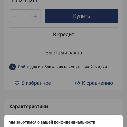
Купить
В кредит
Быстрый заказ
Войти
для отображения накопительной скидки
%
В избранное
К сравнению
Характеристики
Размер
45Х45 см
Мы заботимся о вашей конфиденциальности