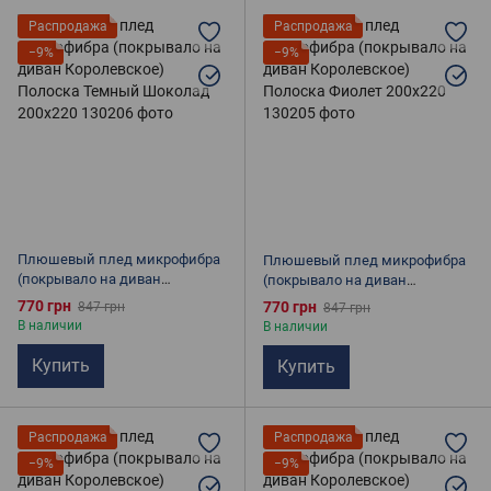
Распродажа
Распродажа
−9%
−9%
Плюшевый плед микрофибра
Плюшевый плед микрофибра
(покрывало на диван
(покрывало на диван
Королевское) Полоска
Королевское) Полоска Фиолет
770 грн
770 грн
847 грн
847 грн
Темный Шоколад 200х220
200х220
В наличии
В наличии
Купить
Купить
Распродажа
Распродажа
−9%
−9%