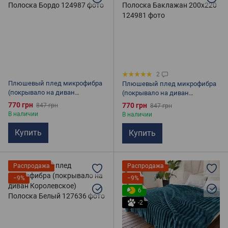
2
Плюшевый плед микрофибра
Плюшевый плед микрофибра
(покрывало на диван
(покрывало на диван
Королевское) Полоска Бордо
Королевское) Полоска
770 грн
770 грн
847 грн
847 грн
Баклажан 200х220
В наличии
В наличии
Купить
Купить
Распродажа
Распродажа
−9%
−9%
6
-2