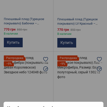
Плюшевый плед (Турецкое
Плюшевый плед (Турецкое
покрывало) Бабочки –
покрывало) LV Красный –
Микрофибра, Размер: Евро,
Микрофибра, Размер: Евро,
770 грн
770 грн
850 грн
850 грн
полуторный, серый
полуторный, красный
В наличии
В наличии
Купить
Купить
Распродажа
Распродажа
−9%
−9%