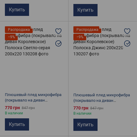
Купить
Купить
Распродажа
Распродажа
−9%
−9%
Плюшевый плед микрофибра
Плюшевый плед микрофибра
(покрывало на диван
(покрывало на диван
Королевское) Полоска Светло-
Королевское) Полоска Джинс
770 грн
770 грн
847 грн
847 грн
серая 200х220
200х220
В наличии
В наличии
Купить
Купить