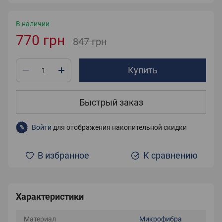
В наличии
770 грн
847 грн
Купить
Быстрый заказ
Войти
для отображения накопительной скидки
%
В избранное
К сравнению
Характеристики
Материал
Микрофибра