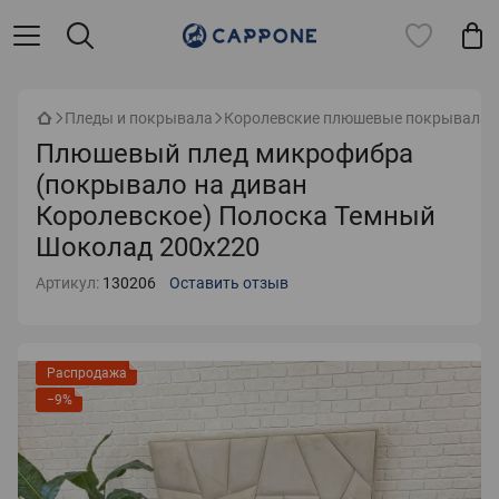
Пледы и покрывала
Королевские плюшевые покрывала
Плюшевый плед микрофибра
(покрывало на диван
Королевское) Полоска Темный
Шоколад 200х220
Артикул:
130206
Оставить отзыв
Распродажа
−9%