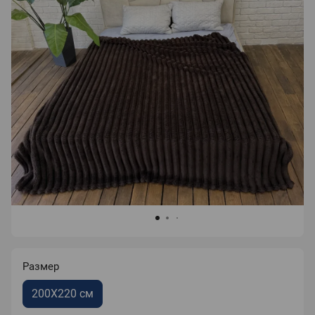
Размер
200X220 см