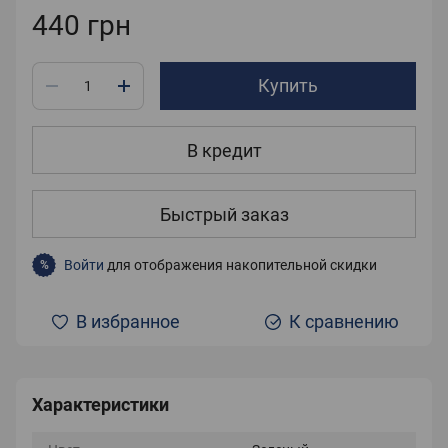
440 грн
Купить
В кредит
Быстрый заказ
Войти
для отображения накопительной скидки
%
В избранное
К сравнению
Характеристики