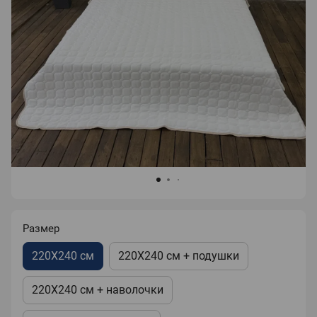
Размер
220X240 см
220X240 см + подушки
220X240 см + наволочки