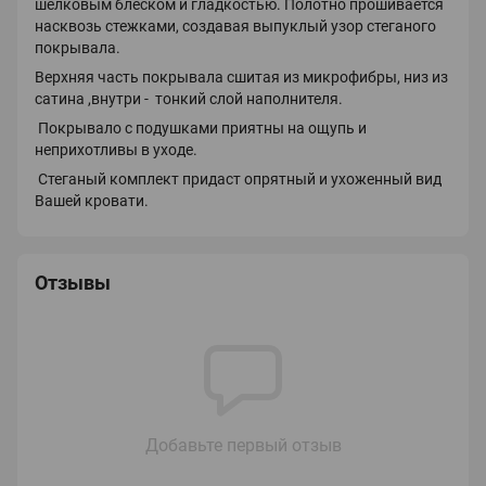
шелковым блеском и гладкостью. Полотно прошивается
насквозь стежками, создавая выпуклый узор стеганого
покрывала.
Верхняя часть покрывала сшитая из микрофибры, низ из
сатина ,внутри - тонкий слой наполнителя.
Покрывало с подушками приятны на ощупь и
неприхотливы в уходе.
Стеганый комплект придаст опрятный и ухоженный вид
Вашей кровати.
Отзывы
Добавьте первый отзыв