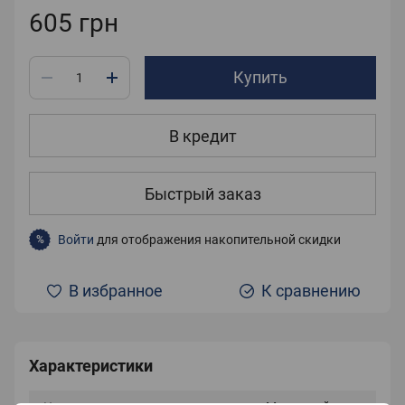
605 грн
Купить
В кредит
Быстрый заказ
Войти
для отображения накопительной скидки
%
В избранное
К сравнению
Характеристики