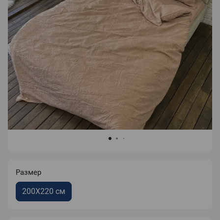
Размер
200Х220 см