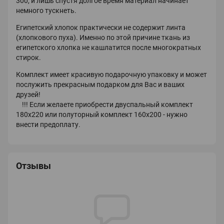
300, и лишь спустя долгое время материал начинает
немного тускнеть.
Египетский хлопок практически не содержит линта
(хлопкового пуха). Именно по этой причине ткань из
египетского хлопка не кашлатится после многократных
стирок.
Комплект имеет красивую подарочную упаковку и может
послужить прекрасным подарком для Вас и ваших
друзей!
!!! Если желаете приобрести двуспальный комплект
180х220 или полуторный комплект 160х200 - нужно
внести предоплату.
Отзывы