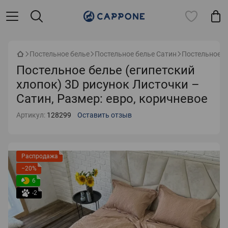
Постельное белье
Постельное белье Сатин
Постельное бе
Постельное белье (египетский
хлопок) 3D рисунок Листочки –
Сатин, Размер: евро, коричневое
Артикул:
128299
Оставить отзыв
Распродажа
−20%
6
-2