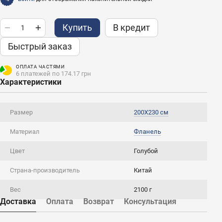
Купить
В кредит
Быстрый заказ
ОПЛАТА ЧАСТЯМИ
6 платежей по 174.17 грн
Характеристики
Размер
200Х230 см
Материал
Фланель
Цвет
Голубой
Страна-производитель
Китай
Вес
2100 г
Доставка
Оплата
Возврат
Консультация