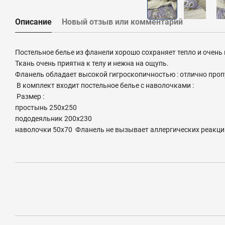
Описание
Новый отзыв или комментарий
Постельное белье из фланели хорошо сохраняет тепло и очень п
Ткань очень приятна к телу и нежна на ощупь.
Фланель обладает высокой гигроскопичностью : отлично пропу
В комплект входит постельное белье с наволочками :
Размер :
простынь 250х250
пододеяльник 200х230
наволочки 50х70 Фланель не вызывает аллергических реакций