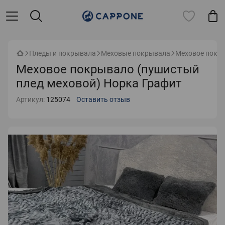
Пледы и покрывала
Меховые покрывала
Меховое покры
Меховое покрывало (пушистый
плед меховой) Норка Графит
Артикул:
125074
Оставить отзыв