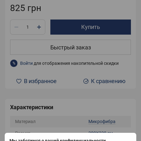
825 грн
Купить
Быстрый заказ
Войти
для отображения накопительной скидки
%
В избранное
К сравнению
Характеристики
Материал
Микрофибра
Размер
200X220 см
Мы заботимся о вашей конфиденциальности