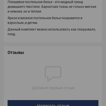
Плюшевое постельное белье - это модный тренд
домашнего текстиля. Бархатная ткань не только мягкая
и нежная, но и теплая.
Яркое и веселое постельное белье понравится и
взрослым ,и детям.
Данный комплект можно использовать как покрывало,
плед.
Отзывы
Добавьте первый отзыв
Написать отзыв