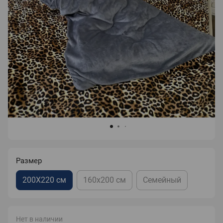
Размер
200Х220 см
160х200 см
Семейный
Нет в наличии