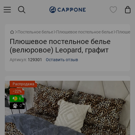
Постельное белье
Плюшевое постельное белье
Плюшевое
Плюшевое постельное белье
(велюровое) Leopard, графит
Артикул:
129301
Оставить отзыв
Распродажа
−22%
6
-2