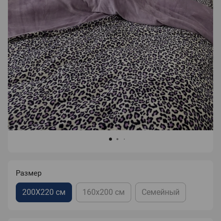
Размер
200Х220 см
160х200 см
Семейный