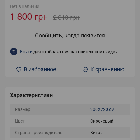
Нет в наличии
1 800 грн
2 310 грн
Сообщить, когда появится
Войти
для отображения накопительной скидки
%
В избранное
К сравнению
Характеристики
Размер
200Х220 см
Цвет
Сиреневый
Страна-производитель
Китай