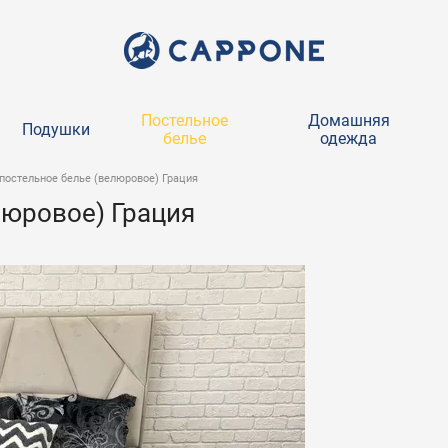
Постельное
Домашняя
Подушки
белье
одежда
остельное белье (велюровое) Грация
юровое) Грация