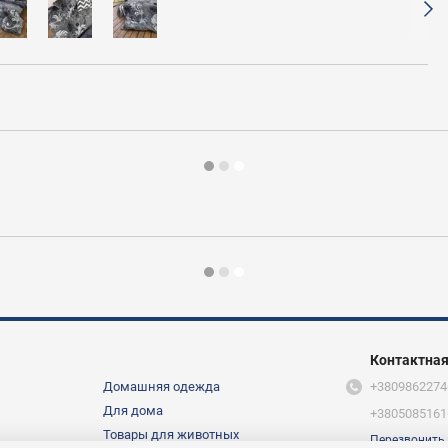
Контактна
Домашняя одежда
+3809862274
Для дома
+3805085161
Товары для животных
Перезвонить