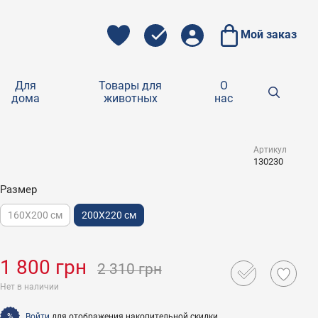
Мой заказ
Для
Товары для
О
дома
животных
нас
Артикул
130230
Размер
160X200 см
200X220 см
1 800 грн
2 310 грн
Нет в наличии
Войти
для отображения накопительной скидки
%