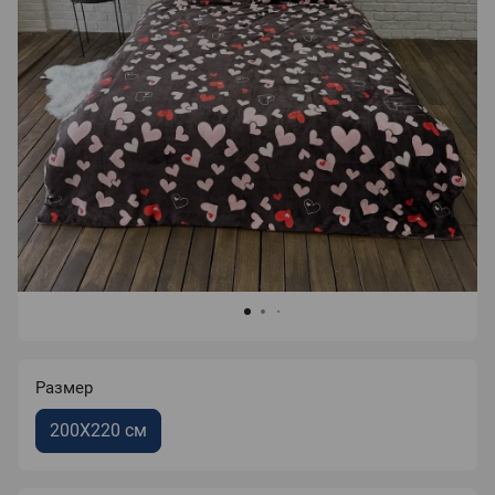
Размер
200Х220 см