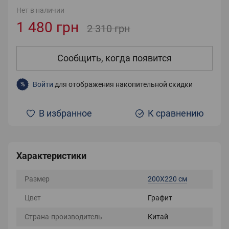
Нет в наличии
1 480 грн
2 310 грн
Сообщить, когда появится
Войти
для отображения накопительной скидки
%
В избранное
К сравнению
Характеристики
Размер
200Х220 см
Цвет
Графит
Страна-производитель
Китай