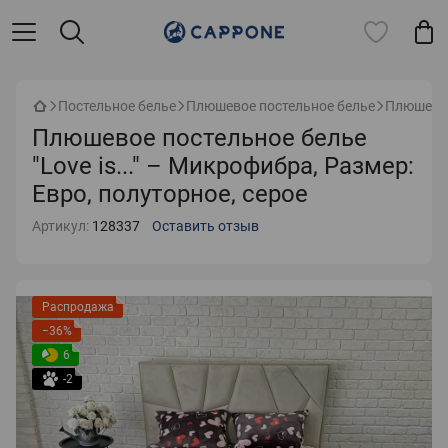
Постельное белье
Плюшевое постельное белье
Плюшевое 
Плюшевое постельное белье
"Love is..." – Микрофибра, Размер:
Евро, полуторное, серое
Артикул:
128337
Оставить отзыв
Распродажа
−36%
6
-2