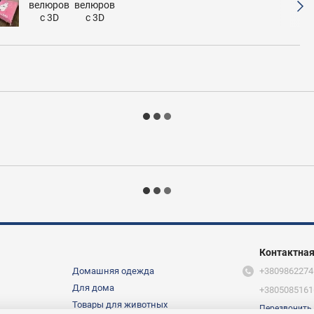
Контактна
Домашняя одежда
+3809862274
Для дома
+3805085161
Товары для животных
Перезвонить