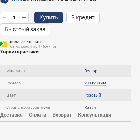
Купить
В кредит
Быстрый заказ
ОПЛАТА ЧАСТЯМИ
6 платежей по 146.67 грн
Характеристики
Материал
Велюр
Размер
200X230 см
Цвет
Розовый
Страна-производитель
Китай
Доставка
Оплата
Возврат
Консультация