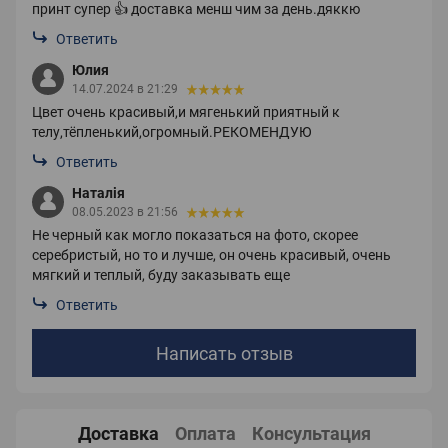
принт супер 👍 доставка менш чим за день.дяккю
Ответить
Юлия
14.07.2024 в 21:29
Цвет очень красивый,и мягенький приятный к
телу,тёпленький,огромный.РЕКОМЕНДУЮ
Ответить
Наталія
08.05.2023 в 21:56
Не черный как могло показаться на фото, скорее
серебристый, но то и лучше, он очень красивый, очень
мягкий и теплый, буду заказывать еще
Ответить
Написать отзыв
Доставка
Оплата
Консультация