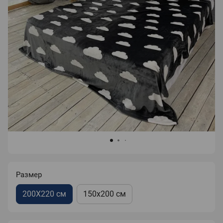
Размер
200X220 см
150х200 см