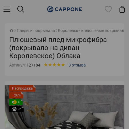
Пледы и покрывала
Королевские плюшевые покрывала
Плюшевый плед микрофибра
(покрывало на диван
Королевское) Облака
Артикул:
127184
3 отзыва
Распродажа
−26%
6
-2