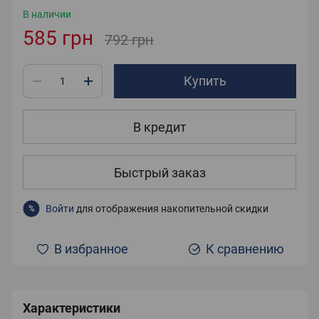
В наличии
585 грн
792 грн
Купить
В кредит
Быстрый заказ
Войти
для отображения накопительной скидки
%
В избранное
К сравнению
Характеристики