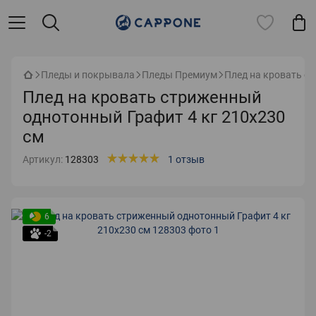
Пледы и покрывала
Пледы Премиум
Плед на кровать с
Плед на кровать стриженный
однотонный Графит 4 кг 210х230
см
Артикул:
128303
1 отзыв
6
-2