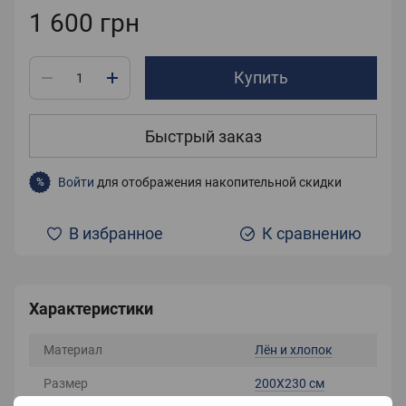
1 600 грн
Купить
Быстрый заказ
Войти
для отображения накопительной скидки
%
В избранное
К сравнению
Характеристики
Материал
Лён и хлопок
Размер
200X230 см