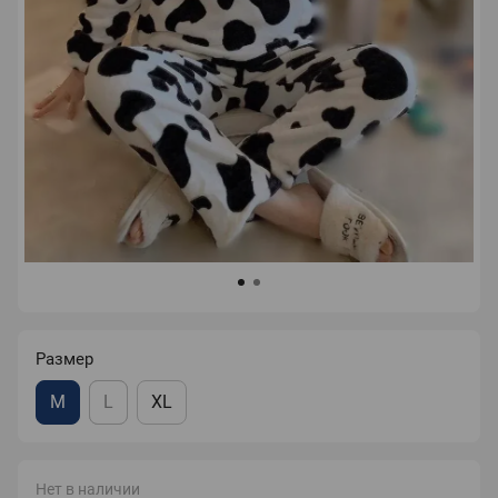
Размер
M
L
XL
Нет в наличии