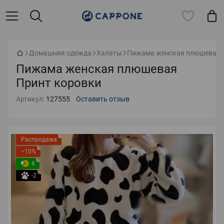
Домашняя одежда
Халаты
Пижама женская плюшевая 
Пижама женская плюшевая
Принт коровки
Артикул:
127555
Оставить отзыв
Распродажа
−10%
6
-2