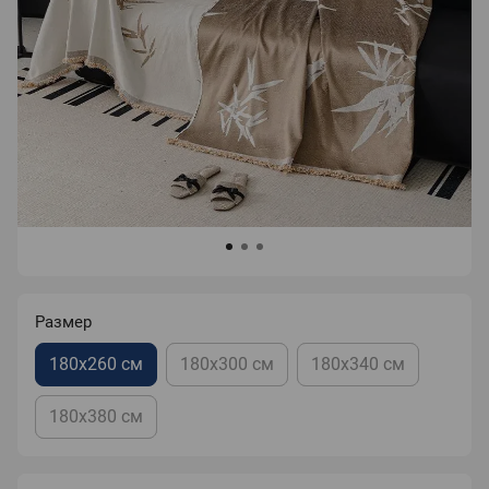
Размер
180х260 см
180х300 см
180х340 см
180х380 см