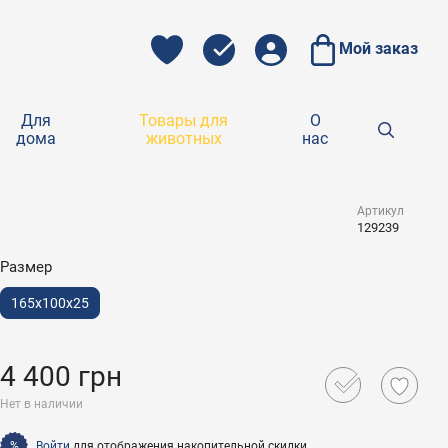
Мой заказ
Для
Товары для
О
дома
животных
нас
Артикул
129239
Размер
165x100x25
4 400 грн
Нет в наличии
Войти
для отображения накопительной скидки
%