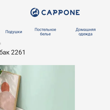
Постельное
Домашняя
Подушки
белье
одежда
1
бак 2261